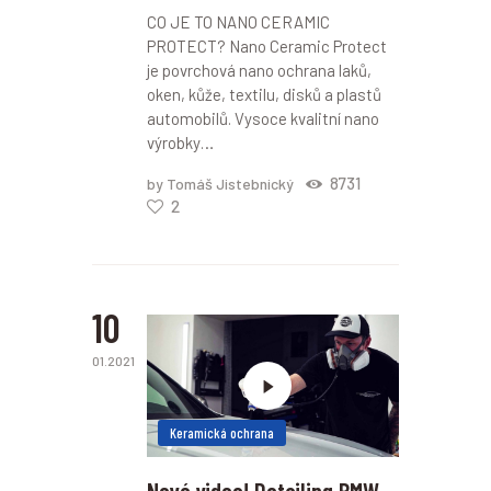
CO JE TO NANO CERAMIC
PROTECT? Nano Ceramic Protect
je povrchová nano ochrana laků,
oken, kůže, textilu, disků a plastů
automobilů. Vysoce kvalitní nano
výrobky…
8731
by Tomáš Jistebnický
2
10
01.2021
Keramická ochrana