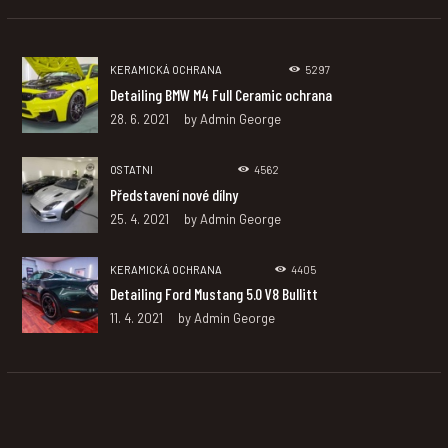
KERAMICKÁ OCHRANA
5297
Detailing BMW M4 Full Ceramic ochrana
28. 6. 2021
by
Admin George
OSTATNI
4562
Představení nové dílny
25. 4. 2021
by
Admin George
KERAMICKÁ OCHRANA
4405
Detailing Ford Mustang 5.0 V8 Bullitt
11. 4. 2021
by
Admin George